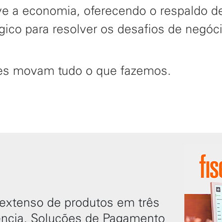
e a economia, oferecendo o respaldo de
gico para resolver os desafios de negóc
res movam tudo o que fazemos.
 extenso de produtos em três
ência, Soluções de Pagamento