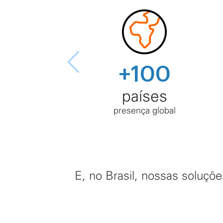
+100
países
presença global
E, no Brasil, nossas soluçõ