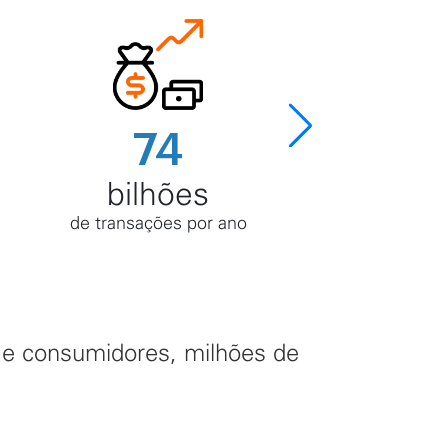
74
bilhões
de transações por ano
d
o e consumidores, milhões de