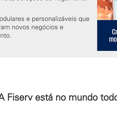
dulares e personalizáveis que
eram novos negócios e
nto.
A Fiserv está no mundo tod