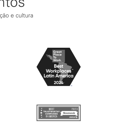
ntos
ção e cultura