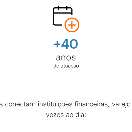
+40
anos
de atuação
es conectam instituições financeiras, varej
vezes ao dia: