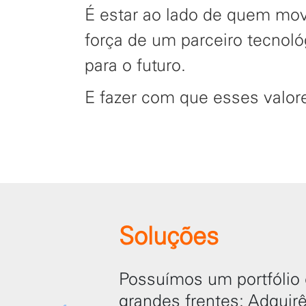
É estar ao lado de quem mov
força de um parceiro tecnoló
para o futuro.
E fazer com que esses valo
Soluções
Possuímos um portfólio
grandes frentes: Adquir