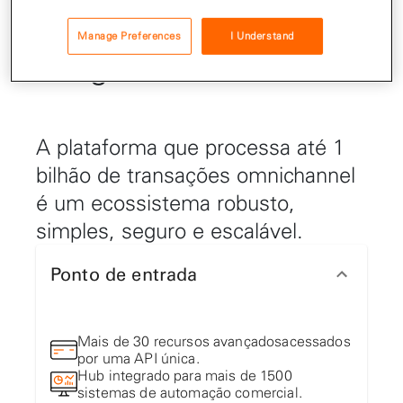
venda de forma
Manage Preferences
I Understand
integrada
A plataforma que processa até 1
bilhão de transações omnichannel
é um ecossistema robusto,
simples, seguro e escalável.
Ponto de entrada
Mais de 30 recursos avançadosacessados
por uma API única.
Hub integrado para mais de 1500
sistemas de automação comercial.