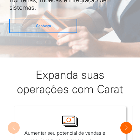
sistemas.
Conheça
Expanda suas
operações com Carat
Aumentar seu potencial de vendas e