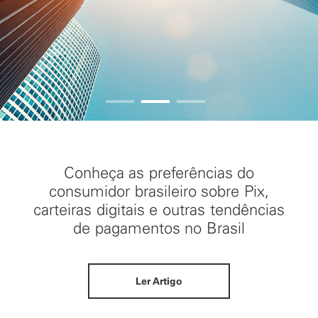
O que é o varejo omnichannel?
Ler Artigo