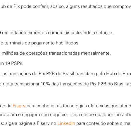
Hub de Pix pode conferir, abaixo, alguns resultados que comprov
 mil estabelecimentos comerciais utilizando a solução.
de terminais de pagamento habilitados.
0 milhões de operações transacionadas mensalmente.
m 19 PSPs.
 as transações de Pix P2B do Brasil transitam pelo Hub de Pix 
rojeta transacionar 10% das transações de Pix P2B do Brasil até
ite da
Fiserv
para conhecer as tecnologias oferecidas que aten
protejam e engajem seu negócio – seja ele de qualquer taman
is: siga a página a Fiserv no
LinkedIn
para conteúdo sobre o me