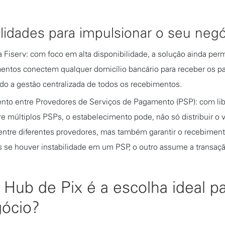
lidades para impulsionar o seu neg
a Fiserv: com foco em alta disponibilidade, a solução ainda per
entos conectem qualquer domicílio bancário para receber os p
do a gestão centralizada de todos os recebimentos.
to entre Provedores de Serviços de Pagamento (PSP): com li
re múltiplos PSPs, o estabelecimento pode, não só distribuir o
entre diferentes provedores, mas também garantir o recebimen
s se houver instabilidade em um PSP, o outro assume a transaçã
 Hub de Pix é a escolha ideal p
ócio?