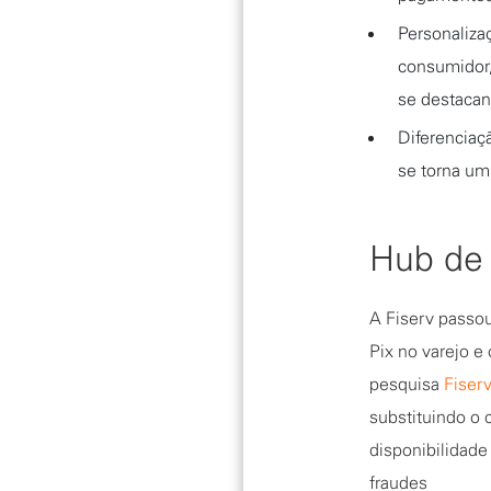
Personaliza
consumidor,
se destaca
Diferenciaç
se torna um 
Hub de 
A Fiserv passo
Pix no varejo e
pesquisa
Fiser
substituindo o c
disponibilidade
fraudes