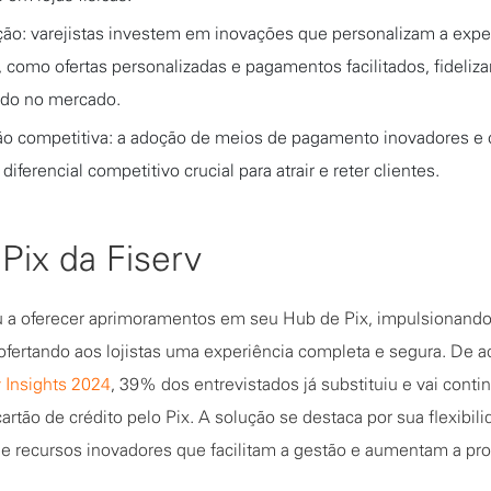
ção: varejistas investem em inovações que personalizam a expe
 como ofertas personalizadas e pagamentos facilitados, fideliza
ndo no mercado.
ão competitiva: a adoção de meios de pagamento inovadores e
diferencial competitivo crucial para atrair e reter clientes.
Pix da Fiserv
u a oferecer aprimoramentos em seu Hub de Pix, impulsionando
 ofertando aos lojistas uma experiência completa e segura. De 
v Insights 2024
, 39% dos entrevistados já substituiu e vai conti
artão de crédito pelo Pix. A solução se destaca por sua flexibili
 e recursos inovadores que facilitam a gestão e aumentam a pro