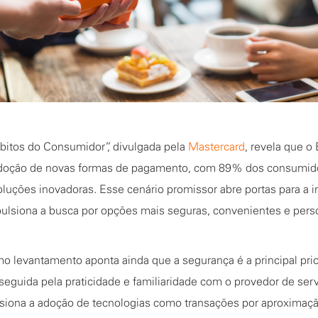
bitos do Consumidor”, divulgada pela
Mastercard
, revela que o 
doção de novas formas de pagamento, com 89% dos consumido
luções inovadoras. Esse cenário promissor abre portas para a i
pulsiona a busca por opções mais seguras, convenientes e pers
 levantamento aponta ainda que a segurança é a principal pri
eguida pela praticidade e familiaridade com o provedor de ser
iona a adoção de tecnologias como transações por aproximaç