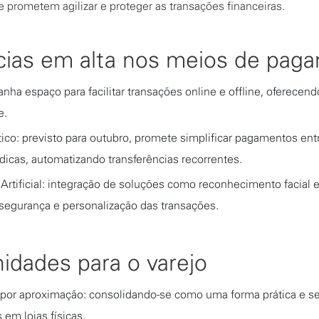
ue prometem agilizar e proteger as transações financeiras.
ias em alta nos meios de pag
ha espaço para facilitar transações online e offline, oferecend
e.
ico: previsto para outubro, promete simplificar pagamentos en
rídicas, automatizando transferências recorrentes.
 Artificial: integração de soluções como reconhecimento facial 
segurança e personalização das transações.
idades para o varejo
or aproximação: consolidando-se como uma forma prática e seg
em lojas físicas.