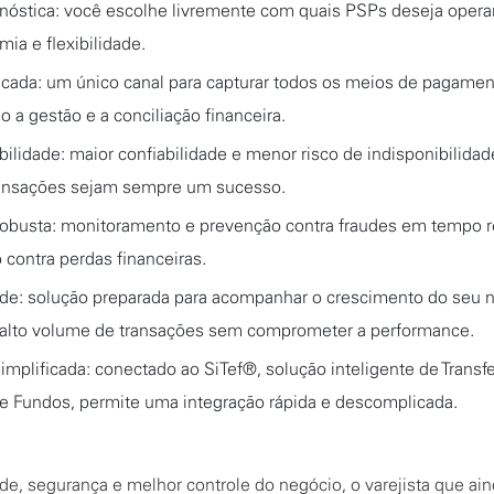
nóstica: você escolhe livremente com quais PSPs deseja operar
mia e flexibilidade.
icada: um único canal para capturar todos os meios de pagamen
o a gestão e a conciliação financeira.
bilidade: maior confiabilidade e menor risco de indisponibilidad
ransações sejam sempre um sucesso.
obusta: monitoramento e prevenção contra fraudes em tempo r
 contra perdas financeiras.
ade: solução preparada para acompanhar o crescimento do seu 
alto volume de transações sem comprometer a performance.
implificada: conectado ao SiTef®, solução inteligente de Transf
de Fundos, permite uma integração rápida e descomplicada.
de, segurança e melhor controle do negócio, o varejista que ai