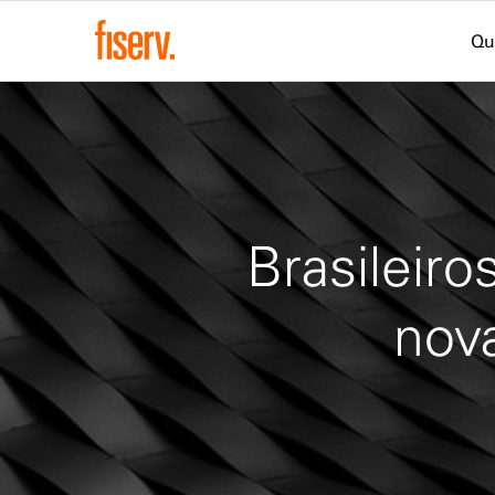
Qu
Brasileiro
nov