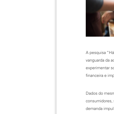
A pesquisa “Há
vanguarda da a
experimentar so
financeira e im
Dados do mesmo
consumidores, s
demanda impuls